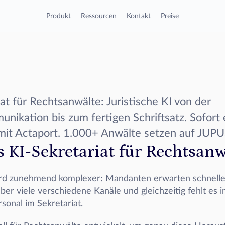
Produkt
Ressourcen
Kontakt
Preise
/
Apps
JUPUS
JUPUS
at für Rechtsanwälte: Juristische KI von der 
kation bis zum fertigen Schriftsatz. Sofort e
mit Actaport. 1.000+ Anwälte setzen auf JUPU
 KI-Sekretariat für Rechtsanw
wird zunehmend komplexer: Mandanten erwarten schnelle
r viele verschiedene Kanäle und gleichzeitig fehlt es in
rsonal im Sekretariat. 