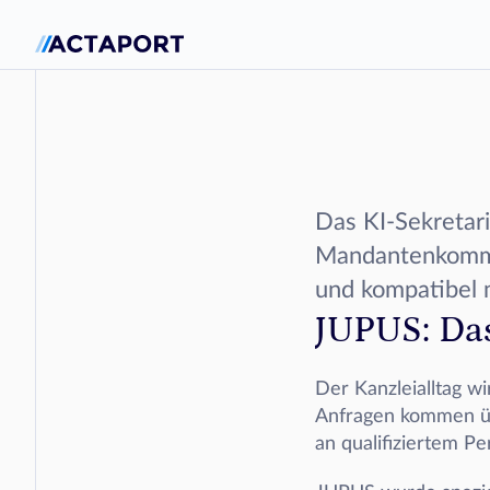
Das KI-Sekretari
Mandantenkommuni
und kompatibel 
JUPUS: Das
Der Kanzleialltag 
Anfragen kommen übe
an qualifiziertem Pe