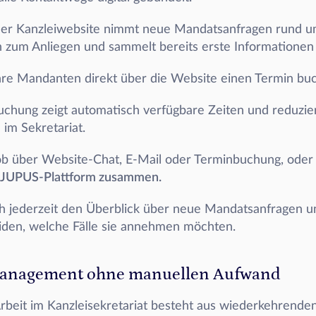
der Kanzleiwebsite nimmt neue Mandatsanfragen rund um
gen zum Anliegen und sammelt bereits erste Information
hre Mandanten direkt über die Website einen Termin bu
chung zeigt automatisch verfügbare Zeiten und reduzier
im Sekretariat. 
ob über Website-Chat, E-Mail oder Terminbuchung, oder au
er JUPUS-Plattform zusammen.
h jederzeit den Überblick über neue Mandatsanfragen u
eiden, welche Fälle sie annehmen möchten.
Management ohne manuellen Aufwand
Arbeit im Kanzleisekretariat besteht aus wiederkehrenden