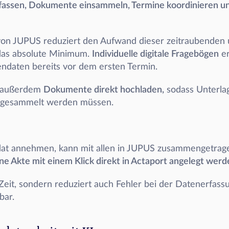
fassen, Dokumente einsammeln, Termine koordinieren un
von JUPUS reduziert den Aufwand dieser zeitraubenden un
 das absolute Minimum. 
Individuelle digitale Fragebögen
 e
ndaten bereits vor dem ersten Termin. 
 außerdem 
Dokumente direkt hochladen,
 sodass Unterla
 gesammelt werden müssen. 
dat annehmen, kann mit allen in JUPUS zusammengetrag
ne Akte mit einem Klick direkt in Actaport angelegt werd
Zeit, sondern reduziert auch Fehler bei der Datenerfassu
bar.