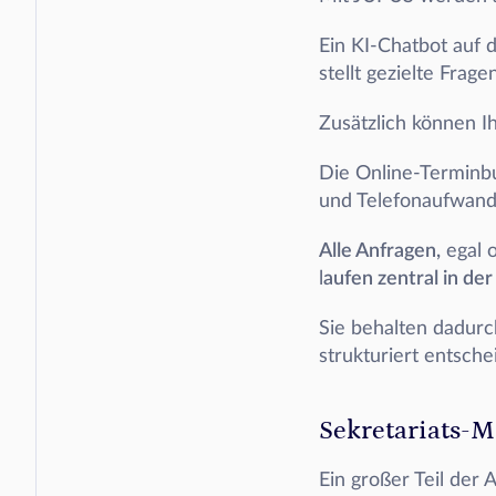
Ein KI-Chatbot auf 
stellt gezielte Fra
Zusätzlich können I
Die Online-Terminbu
und Telefonaufwand 
Alle Anfragen,
 egal 
l
aufen zentral in d
Sie behalten dadurc
strukturiert entsch
Sekretariats-
Ein großer Teil der 