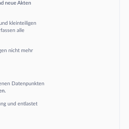
d neue Akten 
d kleinteiligen 
rfassen alle 
gen nicht mehr 
enen Datenpunkten 
en.
ng und entlastet 