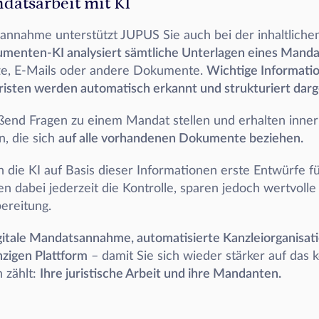
ndatsarbeit mit KI
umenten-KI analysiert sämtliche Unterlagen eines Manda
tze, E-Mails oder andere Dokumente. 
Wichtige Information
risten werden automatisch erkannt und strukturiert darge
ßend Fragen zu einem Mandat stellen und erhalten inner
 die sich 
auf alle vorhandenen Dokumente beziehen.
die KI auf Basis dieser Informationen erste Entwürfe für
ten dabei jederzeit die Kontrolle, sparen jedoch wertvolle 
ereitung. 
itale Mandatsannahme, automatisierte Kanzleiorganisati
inzigen Plattform
 – damit Sie sich wieder stärker auf das 
 zählt: 
Ihre juristische Arbeit und ihre Mandanten.