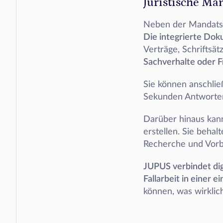
Juristische Ma
Die integrierte Dok
Verträge, Schriftsä
Sachverhalte oder F
Sie können anschlie
Sekunden Antworten,
Darüber hinaus kann 
erstellen. Sie behal
Recherche und Vorb
JUPUS verbindet dig
Fallarbeit in einer e
können, was wirklich