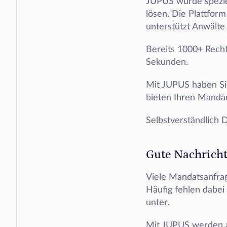
JUPUS wurde speziel
lösen. Die Plattform
unterstützt Anwälte z
Bereits 1000+ Rech
Sekunden. 
Mit JUPUS haben Sie
bieten Ihren Manda
Selbstverständlich
Gute Nachrich
Viele Mandatsanfrag
Häufig fehlen dabei
unter. 
Mit JUPUS werden al