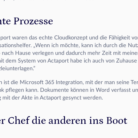
hte Prozesse
port waren das echte Cloudkonzept und die Fähigkeit von
sationshelfer. „Wenn ich möchte, kann ich durch die Nut
 nach Hause verlegen und dadurch mehr Zeit mit meiner 
it dem System von Actaport habe ich auch von Zuhause 
zleiunterlagen.”
 ist die Microsoft 365 Integration, mit der man seine Te
ok pflegen kann. Dokumente können in Word verfasst un
 mit der Akte in Actaport gesynct werden.
r Chef die anderen ins Boot 