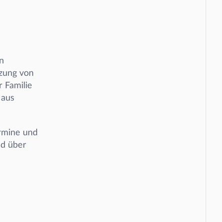
 
zung von 
Familie 
aus 
rmine und 
d über 