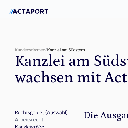
/
Kundenstimmen
Kanzlei am Südstern
Kanzlei am Südst
wachsen mit Act
Die Ausga
Rechtsgebiet (Auswahl)
Arbeitsrecht
Kanzleigröße