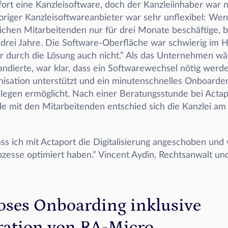
ort eine Kanzleisoftware, doch der Kanzleiinhaber war ni
origer Kanzleisoftwareanbieter war sehr unflexibel: Wenn
ichen Mitarbeitenden nur für drei Monate beschäftige, b
r drei Jahre. Die Software-Oberfläche war schwierig im H
r durch die Lösung auch nicht.” Als das Unternehmen wä
ndierte, war klar, dass ein Softwarewechsel nötig werde
nisation unterstützt und ein minutenschnelles Onboarden
legen ermöglicht. Nach einer Beratungsstunde bei Actap
e mit den Mitarbeitenden entschied sich die Kanzlei am 
ass ich mit Actaport die Digitalisierung angeschoben und w
zesse optimiert haben.” Vincent Aydin, Rechtsanwalt und
oses Onboarding inklusive 
ation von RA-Micro