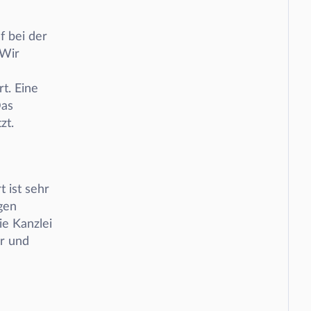
 bei der 
Wir 
. Eine 
as 
t. 
 ist sehr 
en 
e Kanzlei 
r und 