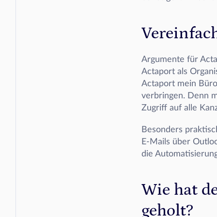
Vereinfac
Argumente für Acta
Actaport als Organi
Actaport mein Büro
verbringen. Denn m
Zugriff auf alle Kan
Besonders praktisch
E-Mails über Outlo
die Automatisierung
Wie hat de
geholt?