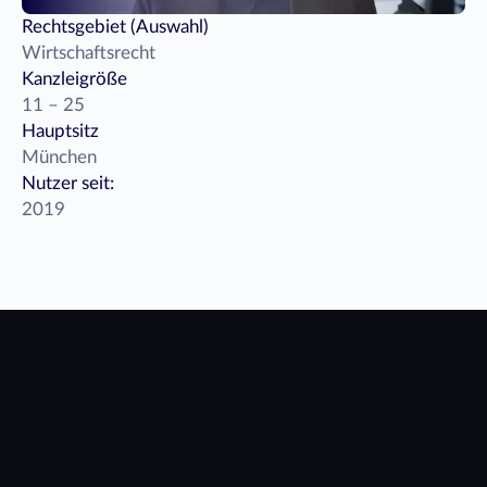
Rechtsgebiet (Auswahl)
Wirtschaftsrecht
Kanzleigröße
11 – 25 
Hauptsitz
München
Nutzer seit:
2019
Bereit
für
ein
Upgrade?
Demo starten