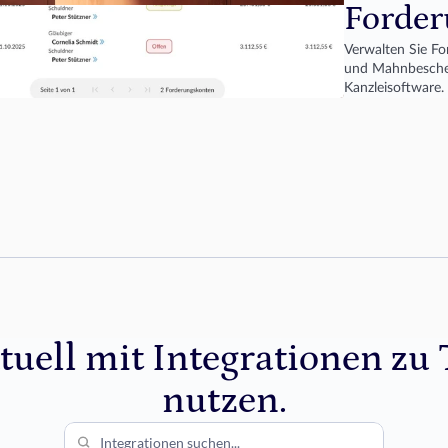
Forder
Verwalten Sie Fo
und Mahnbescheid
Kanzleisoftware.
uell mit Integrationen zu T
nutzen.