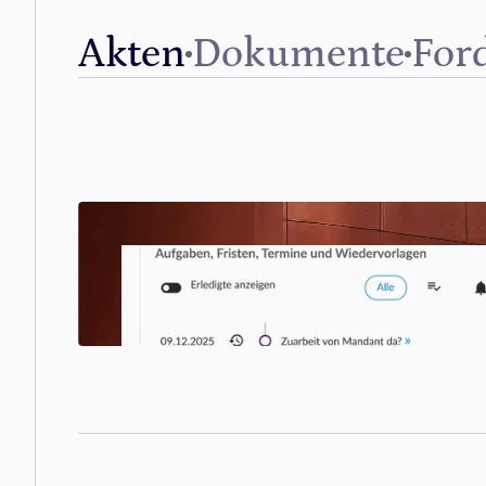
Akten
Dokumente
For