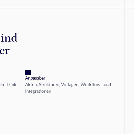
sind
er
Anpassbar
kelt (inkl.
Akten, Strukturen, Vorlagen, Workflows und
Integrationen