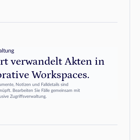
ltung
rt verwandelt Akten in
orative Workspaces.
umente, Notizen und Falldetails sind
nüpft. Bearbeiten Sie Fälle gemeinsam mit
usive Zugriffsverwaltung.