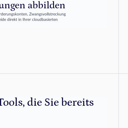
ungen abbilden
rderungskonten, Zwangsvollstreckung 
e direkt in Ihrer cloudbasierten 
ools, die Sie bereits