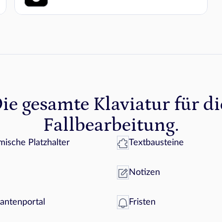
ie gesamte Klaviatur für die
Fallbearbeitung.
ische Platzhalter
Textbausteine
Notizen
ntenportal
Fristen