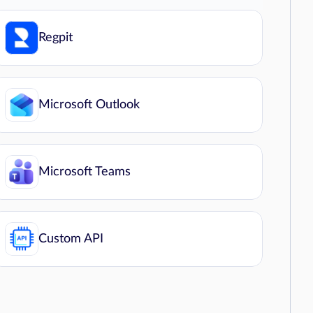
Regpit
Microsoft Outlook
Microsoft Teams
Custom API