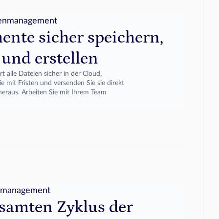
enmanagement
nte sicher speichern,
 und erstellen
t alle Dateien sicher in der Cloud. 
e mit Fristen und versenden Sie sie direkt 
heraus. Arbeiten Sie mit Ihrem Team 
smanagement
samten Zyklus der