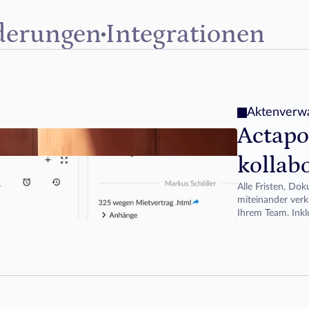
derungen
Integrationen
Aktenverwa
Actapo
kollab
Alle Fristen, Dok
miteinander verk
Ihrem Team. Inkl